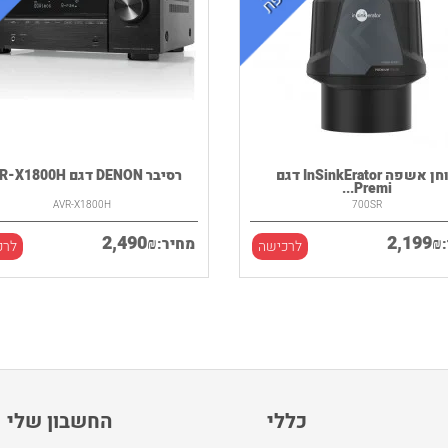
טוחן אשפה InSinkErator דגם
רסיבר DENON דגם AVR-X1800H
Premi...
AVR-X1800H
700SR
2,490
2,199
₪
₪
מחיר:
לרכישה
לרכ
כללי
החשבון שלי