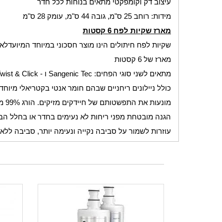
עיצוב דק וקומפקטי מתאים בנוחות לכל חדר
מידות: רוחב 25 ס"מ, גובה 44 ס"מ, עומק 28 ס"מ
מארז שקיות לפח 6 קסטות
שקיות לפח חיתולים הינו מוצר חסכוני במיוחד המיועד
לאג
מארז של 6 קסטות
מתאים לשני סוגי הפחים:
Sangenic Tec
ו -
wist & Click
כולל ניילונים ריחניים שבהם חומר אנטי בקטריאלי מיוחד
מונעות את התפשטותם של חיידקים מזיקים. הורג 99% מכל החיידקים המסוכנים כגון
הגנה מובטחת מפני ריחות לא נעימים בחדר או בחלל הבית
עוזרות לשמור על סביבה נקייה ונעימה יותר, סביבה ללא 