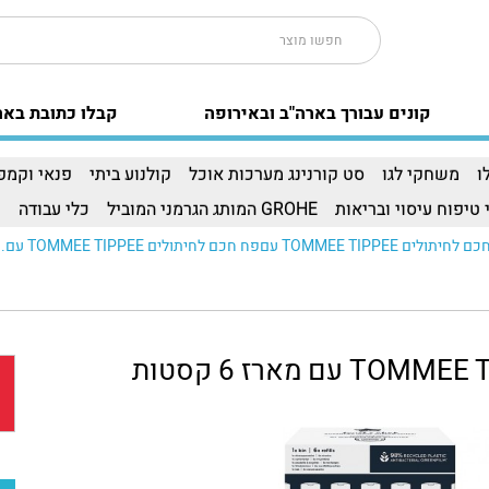
קונים עבורך בארה"ב ובאירופה
קבלו כתובת באר
ו
משחקי לגו
סט קורנינג מערכות אוכל
קולנוע ביתי
פנאי וקמפי
 טיפוח עיסוי ובריאות
GROHE המותג הגרמני המוביל
כלי עבודה
ו
 TOMMEE TIPPEE עםפח חכם לחיתולים TOMMEE TIPPEE עם..