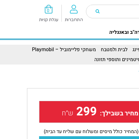
0
התחברות
עגלת קניות
ה"ב ובאנגליה
נג
לבית ולמטבח
משחקי פליימוביל – Playmobil
יטמינים ותוספי תזונה
299
ש״ח
מחיר בשבילך:
(המחיר כולל מיסים ומשלוח עם שליח עד הבית)