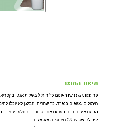
תיאור המוצר
פח
Twist & Click
האוטם כל חיתול בשקית אנטי בקטריאלי
חיתולים עטופים בנפרד, כך שהריח והבלגן לא יוכלו ל
מכסה איטום חכם האוטם את כל הריחות הלא נעימים והבו
קיבולת של עד 28 חיתולים משומשים