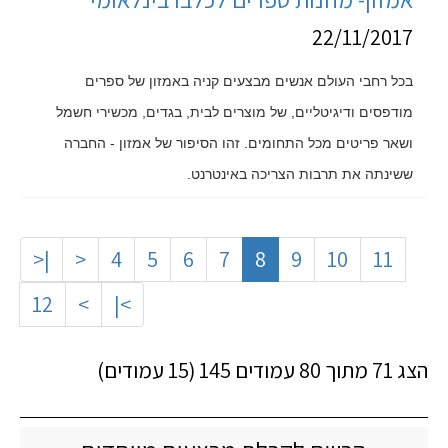
22/11/2017
בכל רחבי העולם אנשים מבצעים קניה באמזון של ספרים
מודפסים ודיגיטליים, של מוצרים לבית, בגדים, מכשירי חשמל
ושאר פריטים מכל התחומים. זהו הסיפור של אמזון - החברה
ששינתה את תרבות הצריכה באינטרנט.
|<
<
4
5
6
7
8
9
10
11
12
>
>|
הצג 71 מתוך 80 עמודים 145 (15 עמודים)