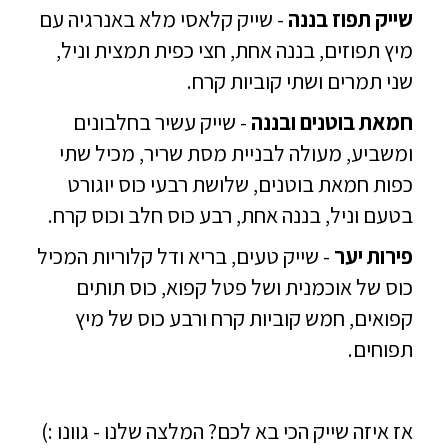
שייק תפוז בננה
- שייק קלאסי מלא באנרגיה עם
מיץ תפוזים, בננה אחת, חצי כפית תמצית וניל,
שני תמרים ושתי קוביות קרח.
חמאת בוטנים ובננה
- שייק עשיר בחלבונים
ומשביע, מעולה לבניית מסת שריר, מכיל שתי
כפות חמאת בוטנים, שלושת רבעי כוס יוגורט
בטעם וניל, בננה אחת, רבע כוס חלב וכוס קרח.
פירות יער
- שייק טעים, בריא ודל קלוריות המכיל
כוס של אוכמנית ושל פטל קפוא, כוס תותים
קפואים, חמש קוביות קרח ורבע כוס של מיץ
תפוחים.
אז איזה שייק הכי בא לכם? המלצה שלנו - גוונו :)