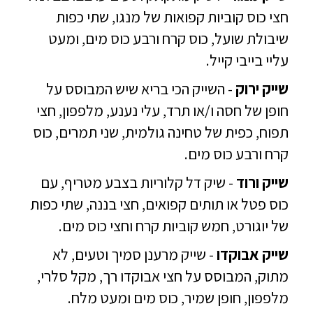
חצי כוס קוביות קפואות של מנגו, שתי כפות
שיבולת שועל, כוס קרח ורבע כוס מים, ומעט
עליי בייבי קייל.
שייק ירוק
- השייק הכי בריא שיש המבוסס על
חופן של חסה ו/או תרד, עלי נענע, מלפפון, חצי
תפוח, כפית של טחינה גולמית, שני תמרים, כוס
קרח ורבע כוס מים.
שייק ורוד
- שיק דל קלוריות בצבע מטריף, עם
כוס פטל או תותים קפואים, חצי בננה, שתי כפות
של יוגורט, חמש קוביות קרח וחצי כוס מים.
שייק אבוקדו
- שייק מרענן סמיך וטעים, לא
מתוק, המבוסס על חצי אבוקדו רך, מקל סלרי,
מלפפון, חופן שמיר, כוס מים ומעט מלח.