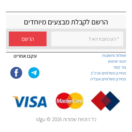
הרשם לקבלת מבצעים מיוחדים
הרשם
שאלות ותשובות
עקבו אחרינו
תנאי שימוש
צור קשר
מחירון משלוחים ארה"ב
מחירון משלוחים אנגליה
כל הזכויות שמורות idgu © 2016