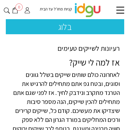
0
קניות מחו״ל עד הבית
בלוג
רעיונות לשייקים טעימים
אז למה לי שייק?
לאחרונה כולם שותים שייקים בשלל גוונים
וסוגים, ובטח גפ אתם מתחילים להרגיש את
הטרנד מתקרב ונידבק לחיך. אז לפני שגם אתם
מתחילים להכין שייקים, הנה מספר סיבות
שיצדיקו את מעשיכם. קודם כל, שייקים קרירים
ורכים המחליקים במורד הגרון הם ללא ספק
חוויה מרנינה ומענגת. בנוסף לכך שייקים ירוקים