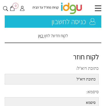
0
קניות מחו״ל עד הבית
כניסה לחשבון
לקוח חדש? לחץ
כאן
לקוח חוזר
כתובת דוא"ל:
סיסמא: