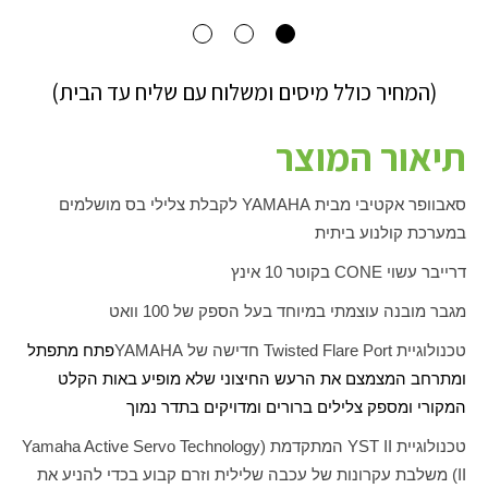
(המחיר כולל מיסים ומשלוח עם שליח עד הבית)
תיאור המוצר
סאבוופר אקטיבי מבית
YAMAHA
לקבלת צלילי בס מושלמים
במערכת קולנוע ביתית
דרייבר עשוי
CONE
בקוטר 10 אינץ
מגבר מובנה עוצמתי במיוחד בעל הספק של 100 וואט
טכנולוגיית
Twisted Flare Port
חדישה של
YAMAHA
פתח מתפתל
ומתרחב המצמצם את הרעש החיצוני שלא מופיע באות הקלט
המקורי ומספק צלילים ברורים ומדויקים בתדר נמוך
טכנולוגיית
YST II
המתקדמת (
Yamaha Active Servo Technology
II
) משלבת עקרונות של עכבה שלילית וזרם קבוע בכדי להניע את