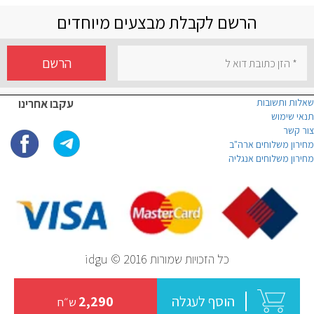
הרשם לקבלת מבצעים מיוחדים
הרשם
שאלות ותשובות
עקבו אחרינו
תנאי שימוש
צור קשר
מחירון משלוחים ארה"ב
מחירון משלוחים אנגליה
כל הזכויות שמורות idgu © 2016
הוסף לעגלה
2,290
ש״ח