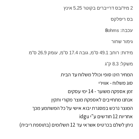
2 מיד/בס דרייברים בקוטר 5.25 אינץ
בס ריפלקס
עכבה:
ohms
8
גימור שחור
מידות: רוחב 49.1 ס"מ, גובה 17.4 ס"מ, עומק 26.9 ס"מ
משקל: 8.3 ק"ג
המחיר הינו סופי וכולל משלוח עד הבית
סוג משלוח - אווירי
זמן אספקה משוער - 14 ימי עסקים
אנחנו מתחייבים לאספקת מוצר מקורי ותקין
המוצר נרכש במסגרת יבוא אישי על כל המשתמע מכך
אחריות 12 חודשים ע"י idgu
ניתן לשלם בכרטיס אשראי עד 12 תשלומים (בתוספת ריבית)