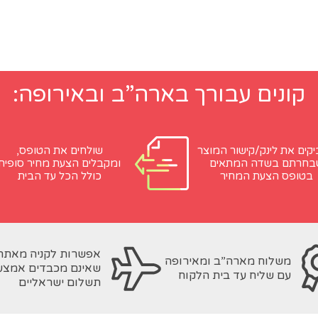
קונים עבורך בארה”ב ובאירופה:
קים את לינק/קישור המוצר
שולחים את הטופס,
בחרתם בשדה המתאים
ומקבלים הצעת מחיר סופית
בטופס הצעת המחיר
כולל הכל עד הבית
אפשרות לקניה מאתר
משלוח מארה”ב ומאירופה
שאינם מכבדים אמצע
עם שליח עד בית הלקוח
תשלום ישראליים