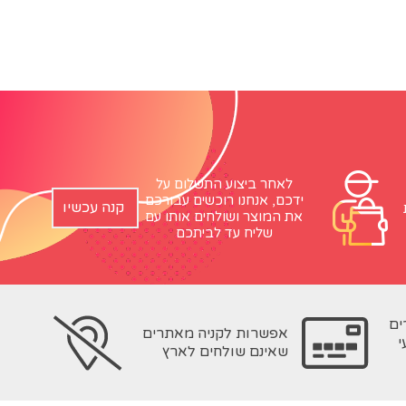
לאחר ביצוע התשלום על
ידכם, אנחנו רוכשים עבורכם
קנה עכשיו
את המוצר ושולחים אותו עם
שליח עד לביתכם
ים
אפשרות לקניה מאתרים
י
שאינם שולחים לארץ