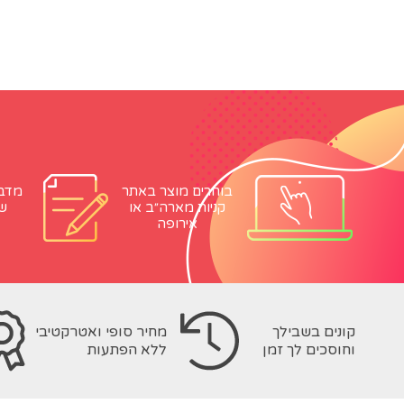
בוחרים מוצר באתר
מדבי
קניות מארה״ב או
ש
אירופה
קונים בשבילך
מחיר סופי ואטרקטיבי
וחוסכים לך זמן
ללא הפתעות