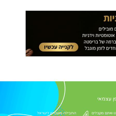
ן עצמאי
 ואתם מקבלים
החבילה מועברת לישראל