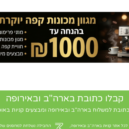
קבלו כתובת בארה"ב ובאירופה
תובת למשלוח בארה"ב ובאירופה ומבצעים קניות באופ
 לכל אתר קניות בארה"ב ובאירופה,
החבילה נשלחת למחסנים שלנו