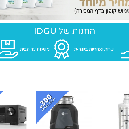
החנות של IDGU
שרות ואחריות בישראל
משלוח עד הבית