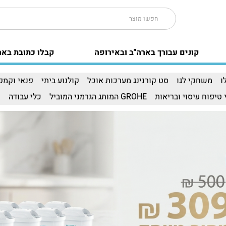
קונים עבורך בארה"ב ובאירופה
קבלו כתובת באר
ו
משחקי לגו
סט קורנינג מערכות אוכל
קולנוע ביתי
פנאי וקמפי
 טיפוח עיסוי ובריאות
GROHE המותג הגרמני המוביל
כלי עבודה
ו