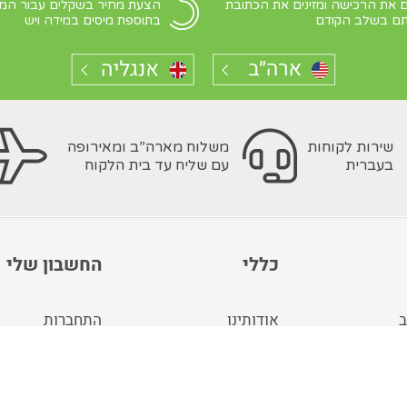
 את הרכישה ומזינים את הכתובת
הצעת מחיר בשקלים עבור המ
ם בשלב הקודם
בתוספת מיסים במידה ויש
שירות לקוחות
משלוח מארה”ב ומאירופה
בעברית
עם שליח עד בית הלקוח
כללי
החשבון שלי
ב
אודותינו
התחברות
ה
תנאי שימוש
צור חשבון
מפת האתר
באירופה
בלוג