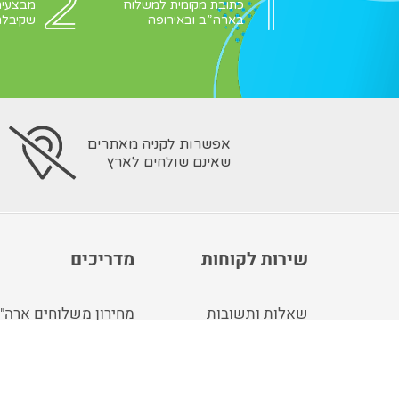
כתובת מקומית למשלוח
מבצעים
בארה”ב ובאירופה
שקיבלת
אפשרות לקניה מאתרים
שאינם שולחים לארץ
שירות לקוחות
מדריכים
שאלות ותשובות
מחירון משלוחים ארה"
צור קשר
מחירון משלוחים אנגלי
idgu חנות
קונים עבורך בארה"ב ו