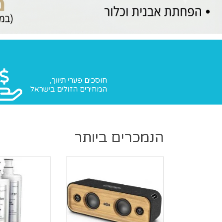
חוסכים פערי תיווך,
המחירים הזולים בישראל
הנמכרים ביותר