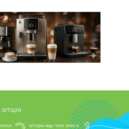
מקבלים כ
נרשמים באתר idgu ומקבלים
נכנסים