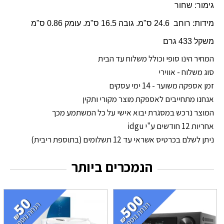
גימור: שחור
מידות: רוחב 24.6 ס"מ. גובה 16.5 ס"מ. עומק 0.86 ס"מ
משקל 433 גרם
המחיר הינו סופי וכולל משלוח עד הבית
סוג משלוח - אווירי
זמן אספקה משוער - 14 ימי עסקים
אנחנו מתחייבים לאספקת מוצר מקורי ותקין
המוצר נרכש במסגרת יבוא אישי על כל המשתמע מכך
אחריות 12 חודשים ע"י idgu
ניתן לשלם בכרטיס אשראי עד 12 תשלומים (בתוספת ריבית)
הנמכרים ביותר