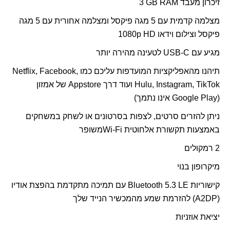
זיכרון מעבד
GB RAM
3
מצלמה קדמית עם 5 מגה פיקסל ומצלמה אחורית עם 5 מגה
פיקסל וצילום וידאו
p HD
1080
מגיע עם
USB-C
לטעינה מהירה יותר
תיהנו מהאפליקציות המועדפות עליכם כמו
Netflix, Facebook,
Hulu, Instagram, TikTok
ועוד דרך
Appstore
של אמזון
(
Google Play
אינו נתמך)
ניתן להזרים סרטים, לצפות בסרטונים או לשחק במשחקים
באמצעות תקשורת אלחוטית
Wi-Fi
משופר
2 רמקולים
מיקרופון בנוי
קישוריות
Bluetooth 5.3 LE
עם תמיכה מתקדמת בהפצת אודיו
(
A2DP
) להזרמת שמע מהמכשיר הנייד שלך
יציאת אוזניות