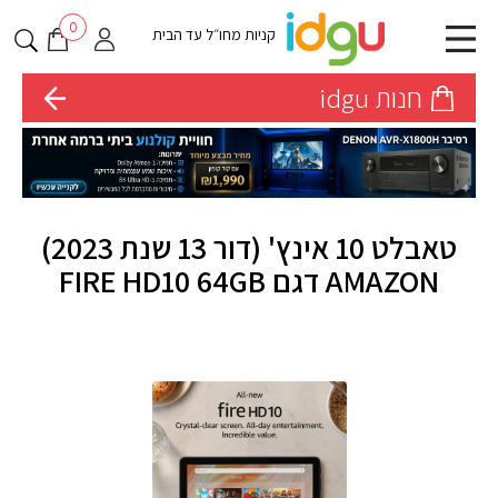
0
קניות מחו״ל עד הבית
חנות idgu
טאבלט 10 אינץ' (דור 13 שנת 2023)
AMAZON דגם FIRE HD10 64GB