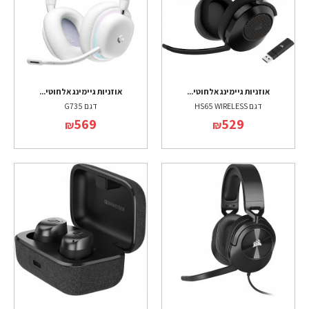
אוזניות גיימינג אלחוטי...
אוזניות גיימינג אלחוטי...
דגם HS65 WIRELESS
דגם G735
569
529
₪
₪