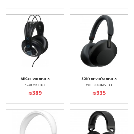
אוזניות אלחוטיות SONY
אוזניות חוטיות AKG
דגם WH-1000XM5
דגם K240 MKII
389
935
₪
₪