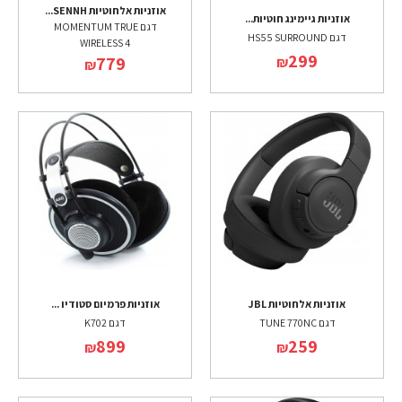
אוזניות אלחוטיות SENNH...
אוזניות גיימינג חוטיות...
דגם MOMENTUM TRUE
דגם HS55 SURROUND
WIRELESS 4
299
779
₪
₪
אוזניות אלחוטיות JBL
אוזניות פרמיום סטודיו ...
דגם TUNE 770NC
דגם K702
899
259
₪
₪