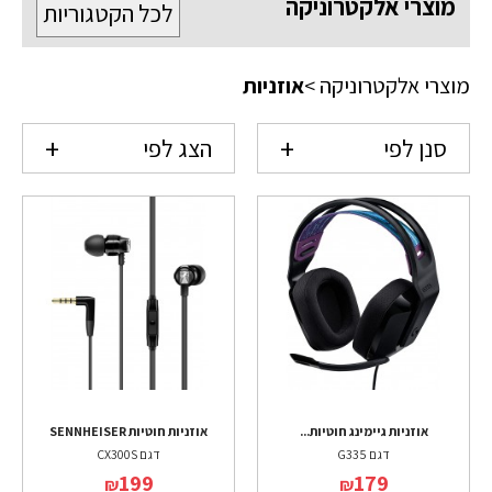
מוצרי אלקטרוניקה
לכל הקטגוריות
מוצרי אלקטרוניקה
>
אוזניות
סנן לפי
הצג לפי
אוזניות גיימינג חוטיות...
אוזניות חוטיות SENNHEISER
דגם G335
דגם CX300S
199
179
₪
₪