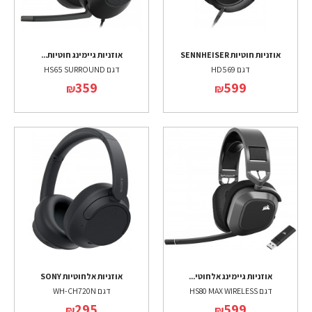
אוזניות חוטיות SENNHEISER
אוזניות גיימינג חוטיות...
דגם HD569
דגם HS65 SURROUND
359
599
₪
₪
אוזניות גיימינג אלחוטי...
אוזניות אלחוטיות SONY
דגם HS80 MAX WIRELESS
דגם WH-CH720N
295
599
₪
₪