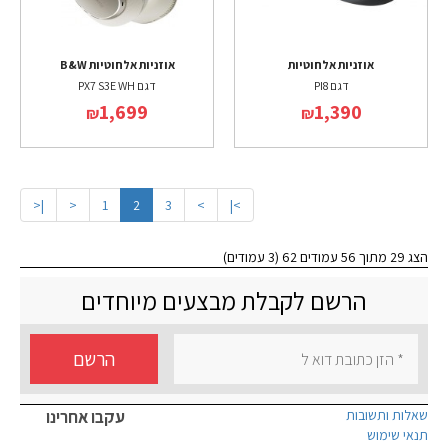
אוזניות אלחוטיות
אוזניות אלחוטיות B&W
דגם PI8
דגם PX7 S3E WH
1,699
1,390
₪
₪
|<
<
1
2
3
>
>|
הצג 29 מתוך 56 עמודים 62 (3 עמודים)
הרשם לקבלת מבצעים מיוחדים
הרשם
שאלות ותשובות
עקבו אחרינו
תנאי שימוש