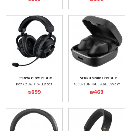
אוזניות אלחוטיות SENNH...
אוזניות גיימינג אלחוטי...
דגם ACCENTUM TRUE WIRELESS
דגם PRO X 2 LIGHTSPEED
699
469
₪
₪