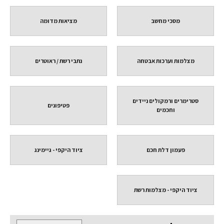
מסכי מחשב
מציאות מדומה
מצלמות וערכות אבטחה
נתבי רשת / ראוטרים
סטרימרים ורמקולים ניידים
פטיפונים
וחכמים
פעמון דלת חכם
ציוד היקפי - גיימינג
ציוד היקפי - מצלמות רשת