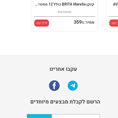
קנקן BRITA Marella כולל 12 מסנני...
Brita Marella
359
₪
מחיר:
ישה
לרכישה
עקבו אחרינו
הרשם לקבלת מבצעים מיוחדים