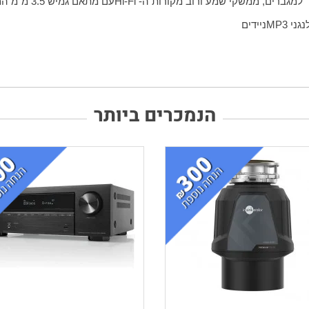
מגברים, ממשקי שמע ורוב מקורות ה-
Hi-Fi
עם מתאם גמיש 3.5 מ"מ המאפשר להתחבר לנגני שמע דיגיטליים ניידים
נגני
MP3
ניידים
הנמכרים ביותר