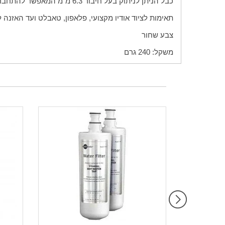
כבל הניתן לניתוק בעל חיבור
3
.
6
מ"מ המאפשר להתחבר ל
תאימות לציוד אודיו מקצועי, פלאפון, טאבלט ועד האזנה ל
צבע שחור
משקל: 240 גרם