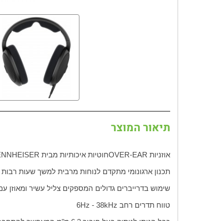
תיאור המוצר
אוזניות
OVER-EAR
חוטיות איכותיות מבית
ENNHEISER
תכנון ארגונומי מתקדם לנוחות מרבית למשך שעות רבות ש
שימוש בדרייברים גדולים המספקים צליל עשיר ומאוזן עם
טווח תדרים רחב
Hz - 38kHz
6