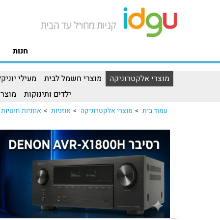
חנות
מוצרי אלקטרוניקה
מוצרי חשמל לבית
מעילי יוניקל
ילדים ותינוקות
מוצרי
עמוד בית
>
מוצרי אלקטרוניקה
>
אוזניות
>
אוזניות חוטיות SENNHEISER דגם HD560S