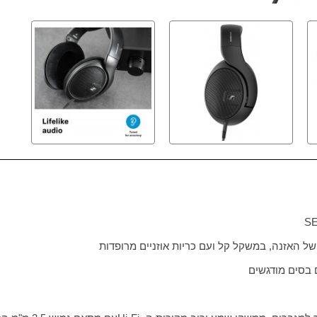
S
ל האזנה, במשקל קל ועם כריות אוזניים מרופדות
 בסים מודגשים