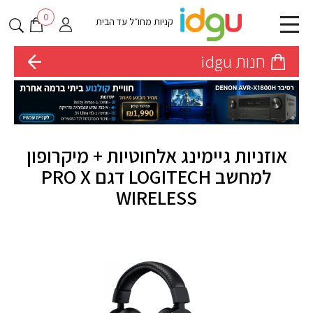
0
קניות מחו״ל עד הבית
חנות idgu
אוזניות גיימינג אלחוטיות + מיקרופון
למחשב LOGITECH דגם PRO X
WIRELESS