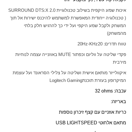
איכות שמע היקפית בשילוב טכנולוגיית
SURROUND DTS:X 2.0
( טכנולוגיה ייחודית המאפשרת למשתמש להיכנס ישירות אל תוך
המשחק ולקבל שמע היקפי ועל ידי כך להרגיש חלק בלתי
מהמשחק)
טווח תדרים:
Hz-KHz20
20
פקדי שליטה על ווליום וכפתור
MUTE
באוזנייה עצמה לנוחיות
מירבית
איקוולייזר מותאם אישית ושליטה על צלילי הסראונד ועל עוצמת
המיקרופון בעזרת תוכנת
Logitech Gaming
עכבה:
ohms
32
באריזה:
כריות אוזניים עם קצף זיכרון נוספות
מתאם אלחוטי
USB LIGHTSPEED