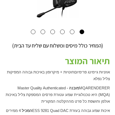
(המחיר כולל מיסים ומשלוח עם שליח עד הבית)
תיאור המוצר
אוזניות גיימינג פרימיום
חוטיות + מיקרופון באיכות גבוהה המפיקות
צליל נפלא
RENDERER
MQA
מובנה -
Master Quality Authenticated
(MQA)
היא טכנולוגיית שמע עטורת פרסים המספקת צליל באיכות
אולפן וחושפת כל פרט מההקלטה המקורית
איכות שמע גבוהה בעזרת
ESS 9281 Quad DAC
המכיל
4
ממירים