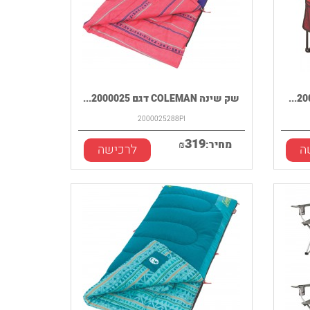
שק שינה COLEMAN דגם 2000025...
2000025288PI
319
מחיר:
₪
ה
לרכישה