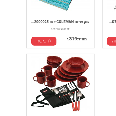
שק שינה COLEMAN דגם 2000025...
2000025288TE
319
מחיר:
₪
ה
לרכישה