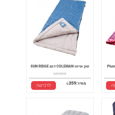
שק שינה COLEMAN דגם SUN RIDGE
SUN RIDGE
359
מחיר:
₪
ה
לרכישה