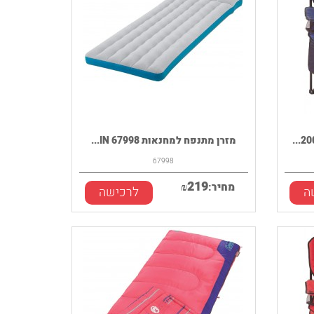
מזרן מתנפח למחנאות 67998 IN...
67998
219
מחיר:
₪
ה
לרכישה