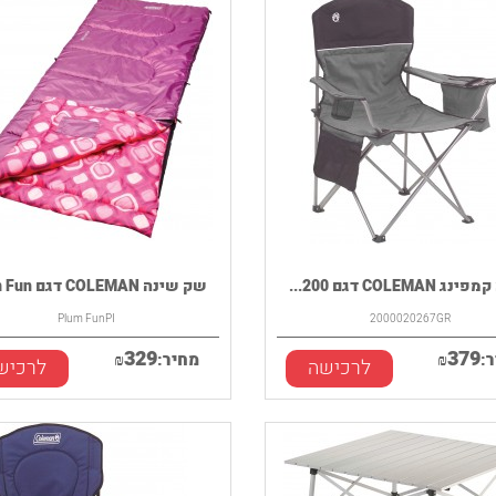
COLEMAN דגם 200...
שק שינה COLEMAN דגם Plum Fun
Plum FunPI
2000020267GR
329
379
:
₪
מחיר:
₪
לרכישה
לרכיש