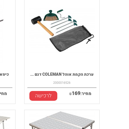
ערכת הקמת אוהל COLEMAN דגם ...
כיסא קמפינג 
2000016526
169
מחיר:
₪
מחיר
לרכישה