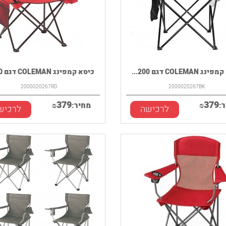
COLEMAN דגם 200...
כיסא קמפינג COLEMAN דגם 200...
2000020267RD
2000020267BK
379
379
:
₪
מחיר:
₪
לרכישה
לרכיש