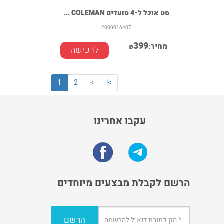
סט אוכל ל-4 סועדים COLEMAN ...
2000016407
399
מחיר:
₪
לרכישה
1
2
>
>|
עקבו אחרינו
הרשם לקבלת מבצעים מיוחדים
הרשם