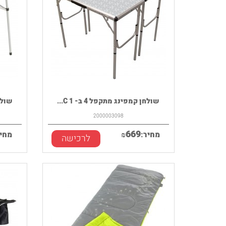
שולחן קמפינג מתקפל 4 ב- 1 C...
שולחן
2000003098
669
מחיר:
₪
מחיר
לרכישה