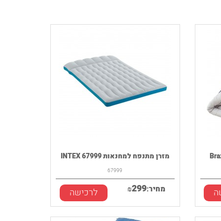
מזרן מתנפח למחנאות INTEX 67999
67999
299
מחיר:
₪
ה
לרכישה