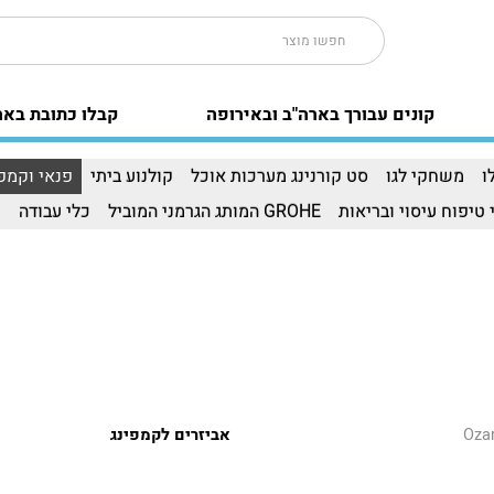
קונים עבורך בארה"ב ובאירופה
קבלו כתובת באר
ו
משחקי לגו
סט קורנינג מערכות אוכל
קולנוע ביתי
פנאי וקמפי
 טיפוח עיסוי ובריאות
GROHE המותג הגרמני המוביל
כלי עבודה
ו
אביזרים לקמפינג