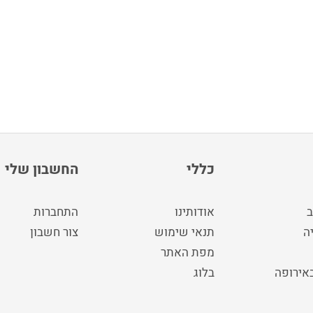
כללי
החשבון שלי
ב
אודותינו
התחברות
ה
תנאי שימוש
צור חשבון
מפת האתר
באירופה
בלוג