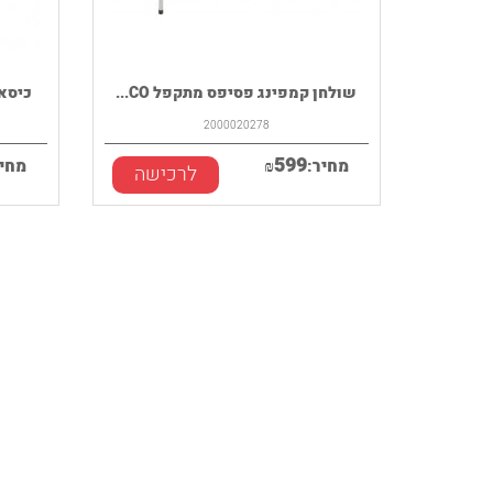
שולחן קמפינג פסיפס מתקפל CO...
כיסא קמפינג
2000020278
599
מחיר:
₪
מחיר
לרכישה