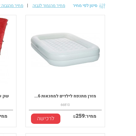
סינון לפי מחיר
מחיר מהנמוך לגבוה
|
מחיר מהגבוה ל
מזרן מתנפח לילדים למחנאות 6...
שק שינה OLEMAN
66810
259
מחיר:
₪
מחיר
לרכישה