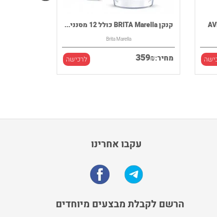
קנקן BRITA Marella כולל 12 מסנני...
Brita Marella
359
₪
מחיר:
ישה
לרכישה
עקבו אחרינו
הרשם לקבלת מבצעים מיוחדים