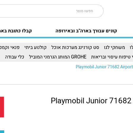
קונים עבורך בארה"ב ובאירופה
קבלו כתובת באר
ו
משחקי לגו
סט קורנינג מערכות אוכל
קולנוע ביתי
פנאי וקמפי
 טיפוח עיסוי ובריאות
GROHE המותג הגרמני המוביל
כלי עבודה
ו
Playmobil Junior 71682 Airport
Playmobil Junior 71682 