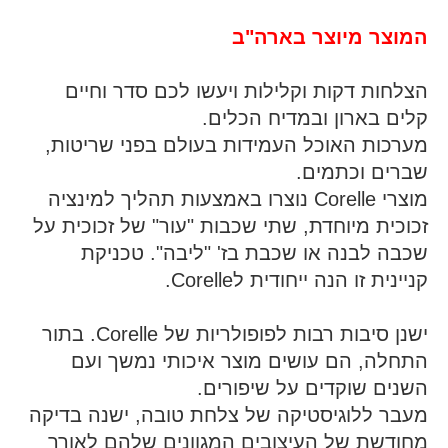
המוצר מיוצר בארה"ב
הצלחות דקות וקלילות ויעשו לכם סדר וחיים
קלים בארון ובמדיח הכלים.
מערכות האוכל העמידות בעולם בפני שריטות,
שברים וכתמים.
מוצרי Corelle נוצרו באמצעות תהליך למינציה
זכוכית מיוחדת, שתי שכבות "עור" של זכוכית על
שכבה לבנה או שכבת בז' "ליבה". טכניקת
קניינית זו הנה ייחודית לCorelle.
ישנן סיבות רבות לפופולריות של Corelle. בתור
התחלה, הם עושים מוצר איכותי נמשך ועם
השנים שוקדים על שיפורים.
מעבר ללוגיסטיקה של צלחת טובה, ישנה בדיקה
מחודשת של העיצובים המגוונים שלהם לאורך