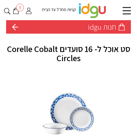
0
קניות מחו״ל עד הבית
חנות idgu
סט אוכל ל- 16 סועדים Corelle Cobalt
Circles