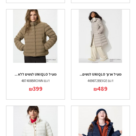
מעיל ארוך UNIQLO לנשים...
מעיל UNIQLO לנשים ללא ...
דגם 469872BEIGE
דגם 487408BROWN
399
489
₪
₪