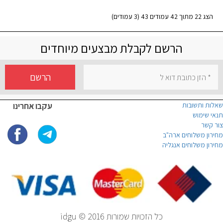
הצג 22 מתוך 42 עמודים 43 (3 עמודים)
הרשם לקבלת מבצעים מיוחדים
הרשם
שאלות ותשובות
עקבו אחרינו
תנאי שימוש
צור קשר
מחירון משלוחים ארה"ב
מחירון משלוחים אנגליה
כל הזכויות שמורות idgu © 2016