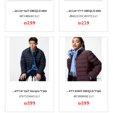
ווסט UNIQLO לילדים בצב...
ווסט UNIQLO לגברים בצב...
דגם 486622OFF WHITE
דגם 487348NAVY
299
219
₪
₪
מעיל UNIQLO לנשים ללא ...
מעיל Uniqlo לגברים ללא...
דגם 487408WINE
דגם 479755NAVY
399
399
₪
₪