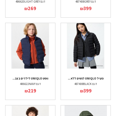
דגם 487408GREY
דגם 486620LIGHT GREY
269
399
₪
₪
מעיל UNIQLO לנשים ללא ...
ווסט UNIQLO לילדים בצב...
דגם 487408BLACK
דגם 486622NAVY
219
399
₪
₪