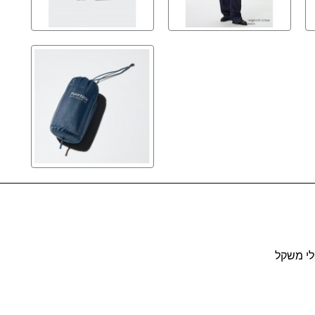
לי משקל