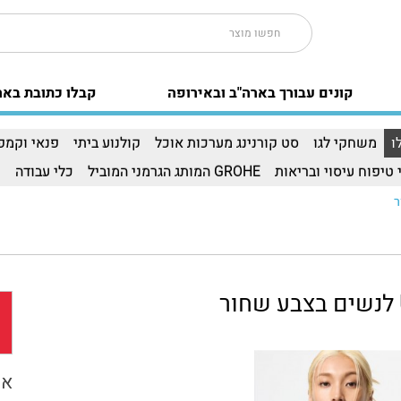
קונים עבורך בארה"ב ובאירופה
קבלו כתובת באר
ו
משחקי לגו
סט קורנינג מערכות אוכל
קולנוע ביתי
פנאי וקמפי
 טיפוח עיסוי ובריאות
GROHE המותג הגרמני המוביל
כלי עבודה
ו
אפ