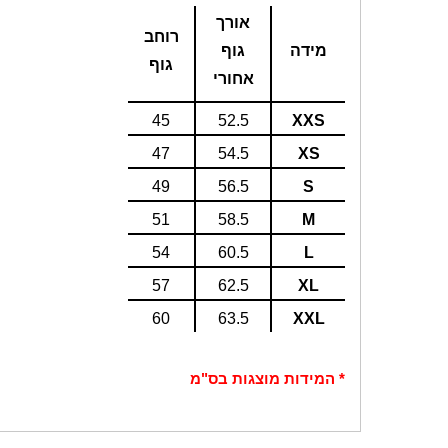
אורך
רוחב
מידה
גוף
גוף
אחורי
45
52.5
XXS
47
54.5
XS
49
56.5
S
51
58.5
M
54
60.5
L
57
62.5
XL
60
63.5
XXL
* המידות מוצגות בס"מ