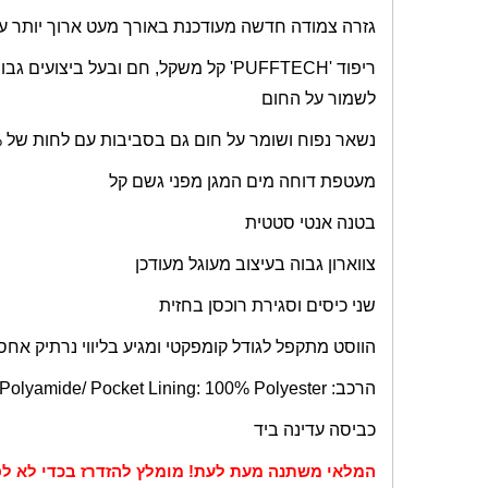
גזרה צמודה חדשה מעודכנת באורך מעט ארוך יותר עם
ריפוד '
PUFFTECH
לשמור על החום
נשאר נפוח ושומר על חום גם בסביבות עם לחות של 90% ומעלה
מעטפת דוחה מים המגן מפני גשם קל
בטנה אנטי סטטית
צווארון גבוה בעיצוב מעוגל מעודכן
שני כיסים וסגירת רוכסן בחזית
הווסט מתקפל לגודל קומפקטי ומגיע בליווי נרתיק אחסו
הרכב:
Polyamide/ Pocket Lining: 100% Polyester
כביסה עדינה ביד
המלאי משתנה מעת לעת! מומלץ להזדרז בכדי לא לפ