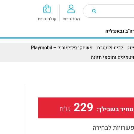
0
התחברות
עגלת קניות
ה"ב ובאנגליה
נג
לבית ולמטבח
משחקי פליימוביל – Playmobil
יטמינים ותוספי תזונה
229
ש״ח
מחיר בשבילך:
שרויות לבחירה