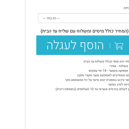
דה
(המחיר כולל מיסים ומשלוח עם שליח עד הבית)
הוסף לעגלה
יר הינו סופי וכולל משלוח עד הבית
משלוח - אווירי
ספקה משוער - 14 ימי עסקים
נו מתחייבים לאספקת מוצר מקורי ותקין
צר נרכש במסגרת יבוא אישי על כל המשתמע מכך
יות לטיב המוצר
שלם בכרטיס אשראי עד 12 תשלומים (בתוספת ריבית)