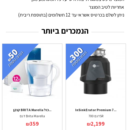
אחריות לטיב המוצר
ניתן לשלם בכרטיס אשראי עד 12 תשלומים (בתוספת ריבית)
הנמכרים ביותר
InSinkErator Premium 7...
קנקן BRITA Marella כול...
דגם 700SR
דגם Brita Marella
359
2,199
₪
₪