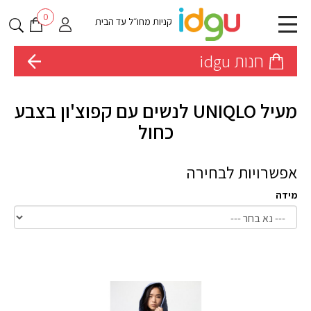
0
קניות מחו״ל עד הבית
חנות idgu
מעיל UNIQLO לנשים עם קפוצ'ון בצבע
כחול
אפשרויות לבחירה
מידה