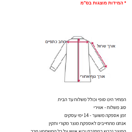
* המידות מוצגות בס"מ
המחיר הינו סופי וכולל משלוח עד הבית
סוג משלוח - אווירי
זמן אספקה משוער - 14 ימי עסקים
אנחנו מתחייבים לאספקת מוצר מקורי ותקין
המוצר נרכש במסגרת יבוא אישי על כל המשתמע מכך