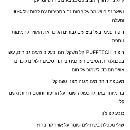
קולקציית חורף אביב 25-26 בעיצוב חדש ומרענן
נשאר נפוח ושומר על החום גם בסביבות עם לחות של 90%
ומעלה
ריפוד פנימי בעל ביצועים גבוהים הלוכד את האוויר לחמימות
נוספת
ריפוד '
PUFFTECH
' קל משקל, חם ובעל ביצועים גבוהים, עשוי
בטכנולוגיית הסיבים העדכנית ביותר. סיבים חלולים לוכדים
אוויר חם כדי לשמור על חום
מעטפת דוחה מים מגנה מפני גשם קל
בד מיוחד באריגה כפולה שומר על הריפוד וחוסם רוחות וגשם
קל
כובע קפוצ'ון
שולי מכפלת בשרוולים שומר על אוויר קר בחוץ