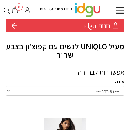
0
קניות מחו״ל עד הבית
חנות idgu
מעיל UNIQLO לנשים עם קפוצ'ון בצבע
שחור
אפשרויות לבחירה
מידה