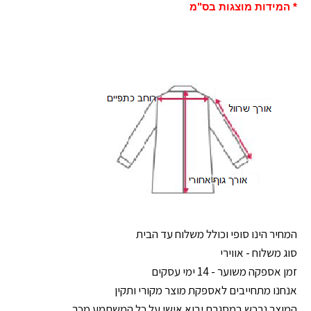
* המידות מוצגות בס"מ
המחיר הינו סופי וכולל משלוח עד הבית
סוג משלוח - אווירי
זמן אספקה משוער - 14 ימי עסקים
אנחנו מתחייבים לאספקת מוצר מקורי ותקין
המוצר נרכש במסגרת יבוא אישי על כל המשתמע מכך