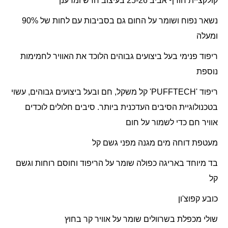
קולקציית חורף אביב 25-26 בעיצוב חדש ומרענן
נשאר נפוח ושומר על החום גם בסביבות עם לחות של 90%
ומעלה
ריפוד פנימי בעל ביצועים גבוהים הלוכד את האוויר לחמימות
נוספת
ריפוד '
PUFFTECH
' קל משקל, חם ובעל ביצועים גבוהים, עשוי
בטכנולוגיית הסיבים העדכנית ביותר. סיבים חלולים לוכדים
אוויר חם כדי לשמור על חום
מעטפת דוחה מים מגנה מפני גשם קל
בד מיוחד באריגה כפולה שומר על הריפוד וחוסם רוחות וגשם
קל
כובע קפוצ'ון
שולי מכפלת בשרוולים שומר על אוויר קר בחוץ