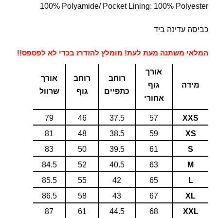
100% Polyamide/ Pocket Lining: 100% Polyester
כביסה עדינה ביד
המלאי משתנה מעת לעת! מומלץ להזדרז בכדי לא לפספס!!
אורך
רוחב
רוחב
אורך
מידה
גוף
כתפיים
גוף
שרוול
אחורי
79
46
37.5
57
XXS
81
48
38.5
59
XS
83
50
39.5
61
S
84.5
52
40.5
63
M
85.5
55
42
65
L
86.5
58
43
67
XL
87
61
44.5
68
XXL