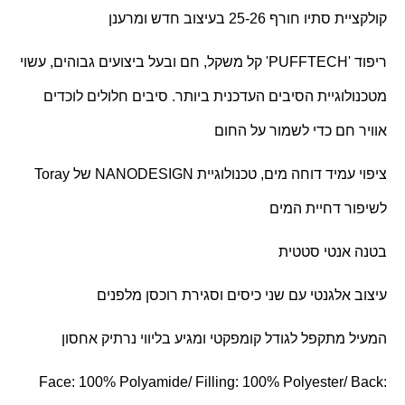
קולקציית סתיו חורף 25-26 בעיצוב חדש ומרענן
ריפוד '
PUFFTECH
' קל משקל, חם ובעל ביצועים גבוהים, עשוי
מטכנולוגיית הסיבים העדכנית ביותר. סיבים חלולים לוכדים
אוויר חם כדי לשמור על החום
ציפוי עמיד דוחה מים, טכנולוגיית
NANODESIGN
של
Toray
לשיפור דחיית המים
בטנה אנטי סטטית
עיצוב אלגנטי עם שני כיסים וסגירת רוכסן מלפנים
המעיל מתקפל לגודל קומפקטי ומגיע בליווי נרתיק אחסון
Face: 100% Polyamide/ Filling: 100% Polyester/ Back: