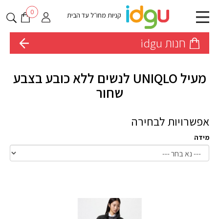
0
קניות מחו״ל עד הבית
חנות idgu
מעיל UNIQLO לנשים ללא כובע בצבע
שחור
אפשרויות לבחירה
מידה