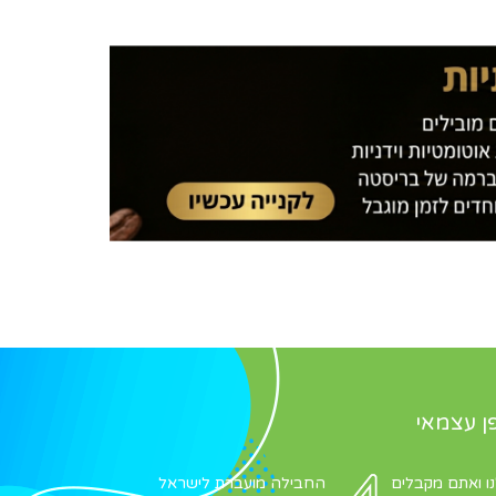
ן עצמאי
 ואתם מקבלים
החבילה מועברת לישראל