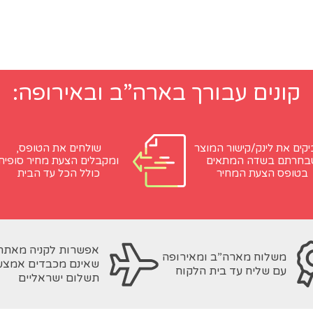
קונים עבורך בארה”ב ובאירופה:
קים את לינק/קישור המוצר
שולחים את הטופס,
בחרתם בשדה המתאים
ומקבלים הצעת מחיר סופית
בטופס הצעת המחיר
כולל הכל עד הבית
אפשרות לקניה מאתר
משלוח מארה”ב ומאירופה
שאינם מכבדים אמצע
עם שליח עד בית הלקוח
תשלום ישראליים