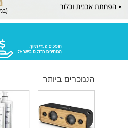
חוסכים פערי תיווך,
המחירים הזולים בישראל
הנמכרים ביותר