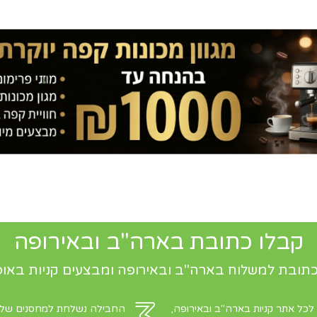
קבלו כתובת בארה"ב ובאירופה
תובת למשלוח בארה"ב ובאירופה ומבצעים קניות באופ
 לכל אתר קניות בארה"ב ובאירופה,
החבילה נשלחת למחסנים שלנו