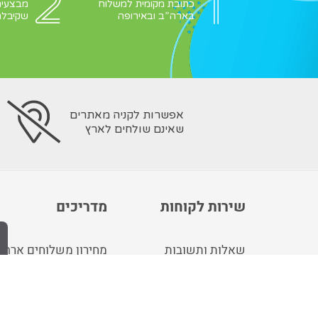
כתובת מקומית למשלוח
מבצעים
בארה”ב ובאירופה
שקיבלת
אפשרות לקניה מאתרים
שאינם שולחים לארץ
שירות לקוחות
מדריכים
שאלות ותשובות
מחירון משלוחים ארה"
צור קשר
מחירון משלוחים אנגלי
idgu חנות
קונים עבורך בארה"ב ו