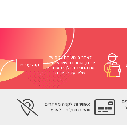
לאחר ביצוע התשלום על
ידכם, אנחנו רוכשים עבורכם
קנה עכשיו
את המוצר ושולחים אותו עם
שליח עד לביתכם
ים
אפשרות לקניה מאתרים
י
שאינם שולחים לארץ