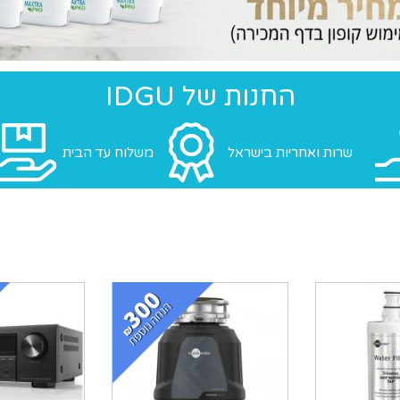
החנות של IDGU
שרות ואחריות בישראל
משלוח עד הבית