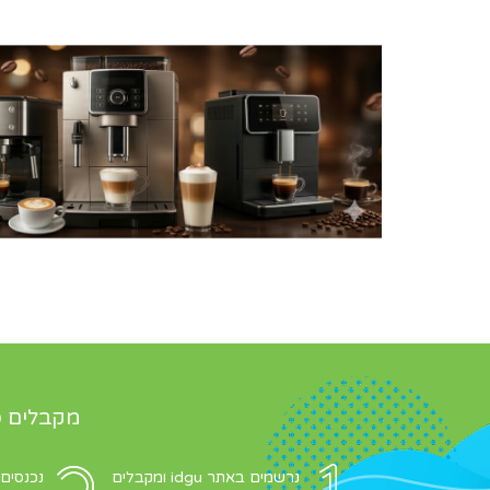
מקבלים כ
נרשמים באתר idgu ומקבלים
נכנסים