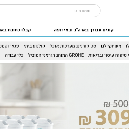
קונים עבורך בארה"ב ובאירופה
קבלו כתובת באר
ו
משחקי לגו
סט קורנינג מערכות אוכל
קולנוע ביתי
פנאי וקמפי
 טיפוח עיסוי ובריאות
GROHE המותג הגרמני המוביל
כלי עבודה
ו