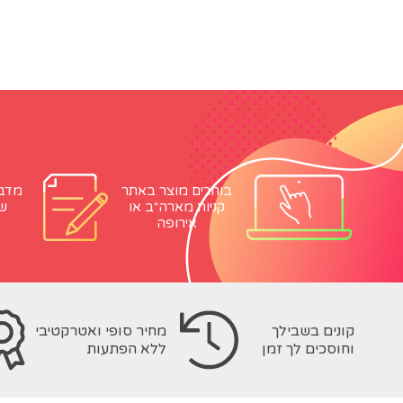
בוחרים מוצר באתר
מדבי
קניות מארה״ב או
ש
אירופה
קונים בשבילך
מחיר סופי ואטרקטיבי
וחוסכים לך זמן
ללא הפתעות