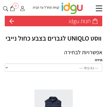
0
קניות מחו״ל עד הבית
חנות idgu
ווסט UNIQLO לגברים בצבע כחול נייבי
אפשרויות לבחירה
מידה