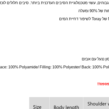
גבוהים, עשוי מטכנולוגיית הסיבים העדכנית ביותר. סיבים חלולים לוכד
9 ומעלה
של
Toray
לשיפור דחיית המים
ון ננעל עם אבזם
ace: 100% Polyamide/ Filling: 100% Polyester/ Back: 100% Pol
ספס!!