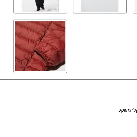
קלי משקל