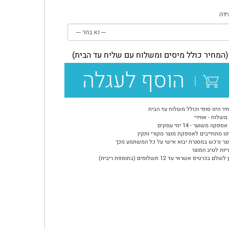
דה
(המחיר כולל מיסים ומשלוח עם שליח עד הבית)
הוסף לעגלה
יר הינו סופי וכולל משלוח עד הבית
משלוח - אווירי
ספקה משוער - 14 ימי עסקים
נו מתחייבים לאספקת מוצר מקורי ותקין
צר נרכש במסגרת יבוא אישי על כל המשתמע מכך
יות לטיב המוצר
שלם בכרטיס אשראי עד 12 תשלומים (בתוספת ריבית)