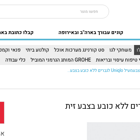
קונים עבורך בארה"ב ובאירופה
קבלו כתובת באר
ו
משחקי לגו
סט קורנינג מערכות אוכל
קולנוע ביתי
פנאי וקמפי
 טיפוח עיסוי ובריאות
GROHE המותג הגרמני המוביל
כלי עבודה
ו
אפ