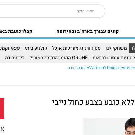
קונים עבורך בארה"ב ובאירופה
קבלו כתובת באר
ו
משחקי לגו
סט קורנינג מערכות אוכל
קולנוע ביתי
פנאי וקמפי
 טיפוח עיסוי ובריאות
GROHE המותג הגרמני המוביל
כלי עבודה
ו
אפ