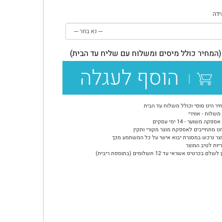
דה
(המחיר כולל מיסים ומשלוח עם שליח עד הבית)
הוסף לעגלה
יר הינו סופי וכולל משלוח עד הבית
משלוח - אווירי
ספקה משוער - 14 ימי עסקים
נו מתחייבים לאספקת מוצר מקורי ותקין
צר נרכש במסגרת יבוא אישי על כל המשתמע מכך
יות לטיב המוצר
שלם בכרטיס אשראי עד 12 תשלומים (בתוספת ריבית)