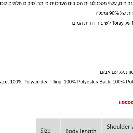
גבוהים, עשוי מטכנולוגיית הסיבים העדכנית ביותר. סיבים חלולים לוכד
9 ומעלה
של
Toray
לשיפור דחיית המים
ון ננעל עם אבזם
ace: 100% Polyamide/ Filling: 100% Polyester/ Back: 100% Pol
ספס!!