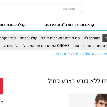
קונים עבורך בארה"ב ובאירופה
קבלו כתובת באר
ו
משחקי לגו
סט קורנינג מערכות אוכל
קולנוע ביתי
פנאי וקמפי
 טיפוח עיסוי ובריאות
GROHE המותג הגרמני המוביל
כלי עבודה
ו
אפ