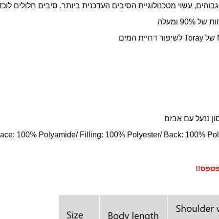
גבוהים, עשוי מטכנולוגיית הסיבים העדכנית ביותר. סיבים חלולים לוכד
9 ומעלה
של
Toray
לשיפור דחיית המים
ון ננעל עם אבזם
ace: 100% Polyamide/ Filling: 100% Polyester/ Back: 100% Pol
ספס!!