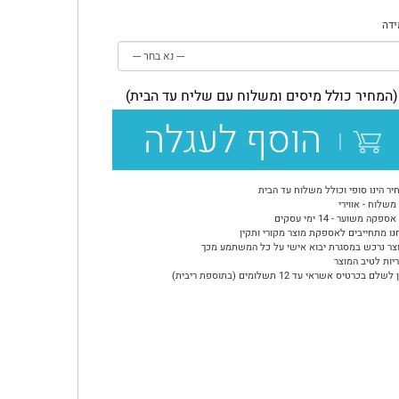
דה
(המחיר כולל מיסים ומשלוח עם שליח עד הבית)
הוסף לעגלה
יר הינו סופי וכולל משלוח עד הבית
משלוח - אווירי
ספקה משוער - 14 ימי עסקים
נו מתחייבים לאספקת מוצר מקורי ותקין
צר נרכש במסגרת יבוא אישי על כל המשתמע מכך
יות לטיב המוצר
שלם בכרטיס אשראי עד 12 תשלומים (בתוספת ריבית)