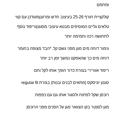
ומחמם
קולקציית חורף 25-26 בעיצוב חדש ומרענן
מעודכן עם קווי
טלאים גליים המוסיפים מבטא עיצובי מסוגנן
וריפוד נוסף
לתחושה רכה וחמימה יותר
גימור דוחה מים מגן מפני גשם קל. *הבד מצופה בחומר
דוחה מים כך שהאפקט נמשך זמן רב יותר
ריפוד אוורירי בצורת כדור הופך אותו לקל וחם
סגנון יוניסקס (מתאים לבנים ובנות) בגזרת
regular fit
רוכסן שקל לפתוח ולסגור אותו גם עם כפפות
מגן לסנטר בקו הצוואר מגן על הפנים מפני הרוכסן