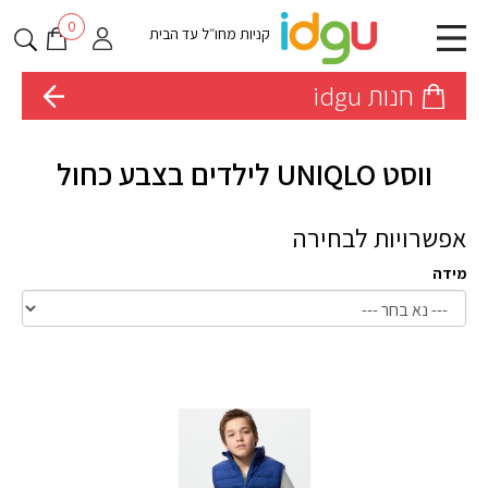
0
קניות מחו״ל עד הבית
חנות idgu
ווסט UNIQLO לילדים בצבע כחול
אפשרויות לבחירה
מידה