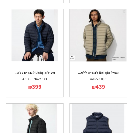
מעיל Uniqlo לגברים ללא...
מעיל Uniqlo לגברים ללא...
דגם 478273
דגם 479755NAVY
399
439
₪
₪