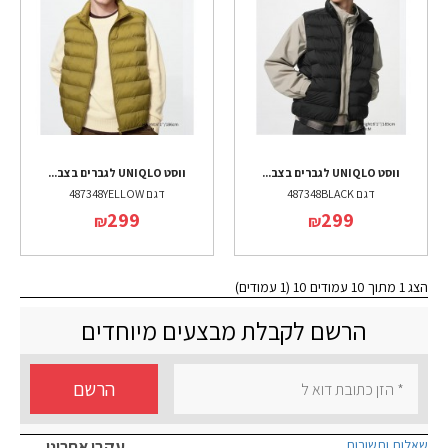
ווסט UNIQLO לגברים בצב...
ווסט UNIQLO לגברים בצב...
דגם 487348BLACK
דגם 487348YELLOW
299
299
₪
₪
הצג 1 מתוך 10 עמודים 10 (1 עמודים)
הרשם לקבלת מבצעים מיוחדים
הרשם
שאלות ותשובות
עקבו אחרינו