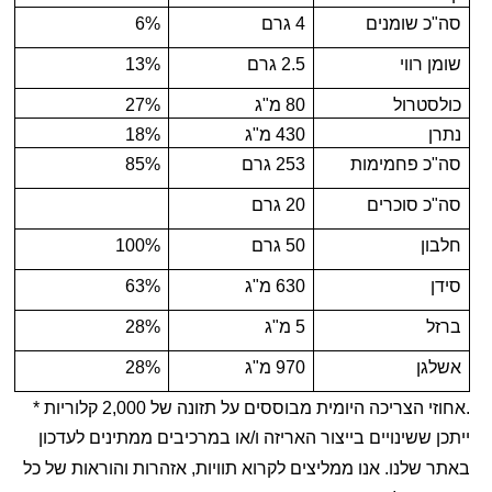
סה"כ שומנים
4 גרם
6%
שומן רווי
2.5 גרם
13%
כולסטרול
80 מ"ג
27%
נתרן
430 מ"ג
18%
סה"כ פחמימות
253 גרם
85%
סה"כ סוכרים
20 גרם
חלבון
50 גרם
100%
סידן
630 מ"ג
63%
ברזל
5 מ"ג
28%
אשלגן
970 מ"ג
28%
.אחוזי הצריכה היומית מבוססים על תזונה של 2,000 קלוריות *
ייתכן ששינויים בייצור האריזה ו/או במרכיבים ממתינים לעדכון
באתר שלנו. אנו ממליצים לקרוא תוויות, אזהרות והוראות של כל