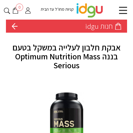
0
קניות מחו״ל עד הבית
חנות idgu
אבקת חלבון לעלייה במשקל בטעם
בננה Optimum Nutrition Mass
Serious