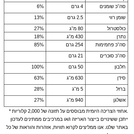
סה"כ שומנים
4 גרם
6%
שומן רווי
2.5 גרם
13%
כולסטרול
80 מ"ג
27%
נתרן
430 מ"ג
18%
סה"כ פחמימות
254 גרם
85%
סה"כ סוכרים
21 גרם
חלבון
50 גרם
100%
סידן
630 מ"ג
63%
ברזל
5 מ"ג
28%
אשלגן
940 מ"ג
27%
.אחוזי הצריכה היומית מבוססים על תזונה של 2,000 קלוריות *
ייתכן ששינויים בייצור האריזה ו/או במרכיבים ממתינים לעדכון
באתר שלנו. אנו ממליצים לקרוא תוויות, אזהרות והוראות של כל