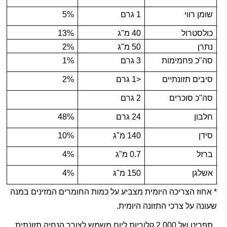
שומן רווי
1 גרם
5%
כולסטרול
40 מ"ג
13%
נתרן
50 מ"ג
2%
סה"כ פחמימות
3 גרם
1%
סיבים תזונתיים
<1 גרם
2%
סה"כ סוכרים
2 גרם
חלבון
24 גרם
48%
סידן
140 מ"ג
10%
ברזל
0.7 מ"ג
4%
אשלגן
150 מ"ג
4%
* אחוז הצריכה היומית מצביע על כמות החומרים המזינים במנה
שעונה על צרכי התזונה היומית.
תפריט של 2,000 קלוריות ליום משמש לצורך הנחיה תזונתית