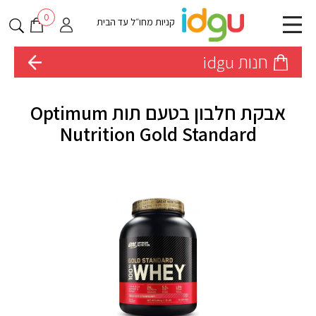
0
קניות מחו״ל עד הבית
חנות idgu
אבקת חלבון בטעם תות Optimum
Nutrition Gold Standard