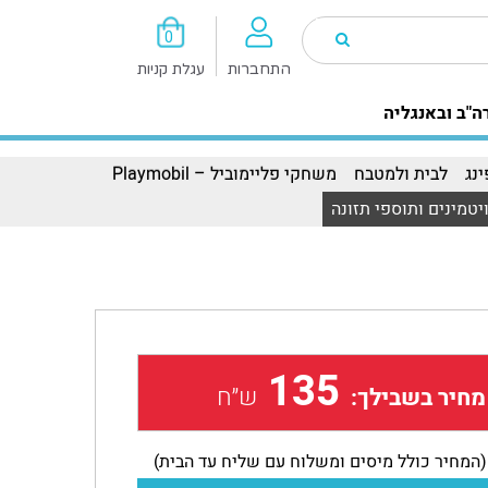
0
התחברות
עגלת קניות
ה"ב ובאנגליה
נג
לבית ולמטבח
משחקי פליימוביל – Playmobil
יטמינים ותוספי תזונה
135
ש״ח
מחיר בשבילך:
(המחיר כולל מיסים ומשלוח עם שליח עד הבית)