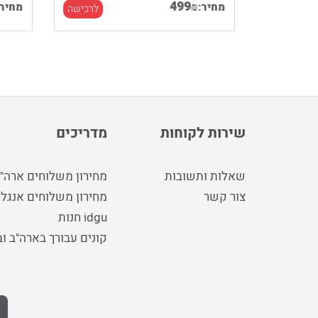
499
₪
מחיר:
מחיר:
לרכישה
לרכישה
שירות לקוחות
מדריכים
שאלות ותשובות
מחירון משלוחים ארה"
צור קשר
מחירון משלוחים אנגלי
idgu חנות
קונים עבורך בארה"ב ו