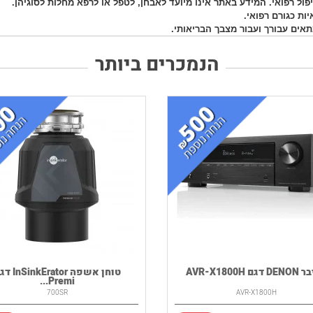
תאים עבורך ועבור מצבך הבריאותי.
הנמכרים ביותר
גם AVR-X1800H
טוחן אשפה kErator
Premi...
700SR
AVR-X1800H