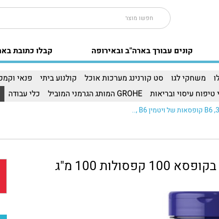
קונים עבורך בארה"ב ובאירופה
קבלו כתובת באר
ו
משחקי לגו
סט קורנינג מערכות אוכל
קולנוע ביתי
פנאי וקמפי
 טיפוח עיסוי ובריאות
GROHE המותג הגרמני המוביל
כלי עבודה
ו