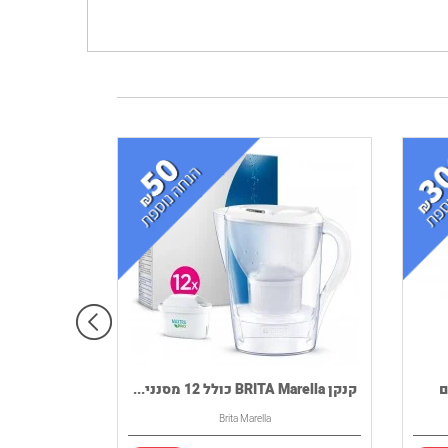
InSin דגם
קנקן BRITA Marella כולל 12 מסנני...
Brita Marella