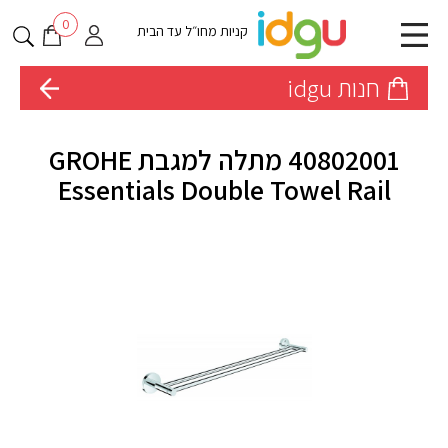
0
קניות מחו״ל עד הבית
חנות idgu
40802001 מתלה למגבת GROHE
Essentials Double Towel Rail