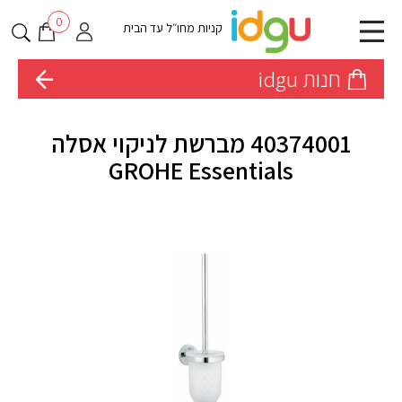
0
קניות מחו״ל עד הבית
חנות idgu
40374001 מברשת לניקוי אסלה
GROHE Essentials