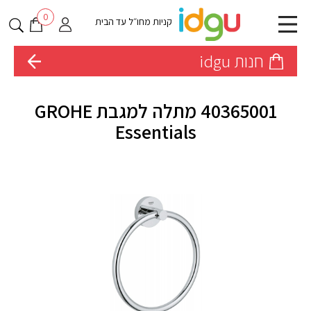
0
קניות מחו״ל עד הבית
חנות idgu
40365001 מתלה למגבת GROHE
Essentials