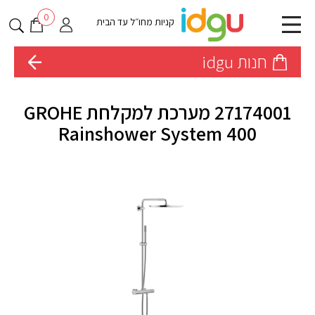
0
קניות מחו״ל עד הבית
חנות idgu
27174001 מערכת למקלחת GROHE
Rainshower System 400