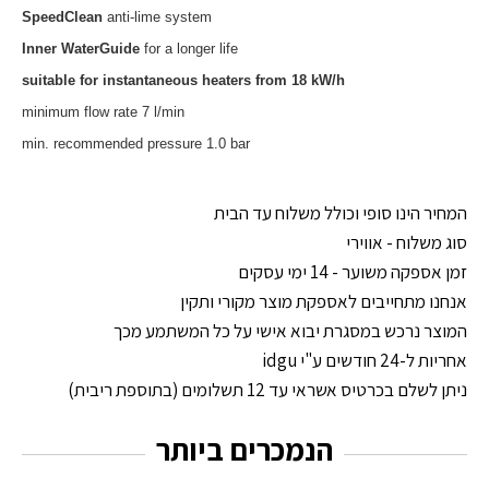
SpeedClean
anti-lime system
Inner WaterGuide
for a longer life
suitable for instantaneous heaters from 18 kW/h
minimum flow rate 7 l/min
min. recommended pressure 1.0 bar
המחיר הינו סופי וכולל משלוח עד הבית
סוג משלוח - אווירי
זמן אספקה משוער - 14 ימי עסקים
אנחנו מתחייבים לאספקת מוצר מקורי ותקין
המוצר נרכש במסגרת יבוא אישי על כל המשתמע מכך
אחריות ל-24 חודשים ע"י idgu
ניתן לשלם בכרטיס אשראי עד 12 תשלומים (בתוספת ריבית)
הנמכרים ביותר