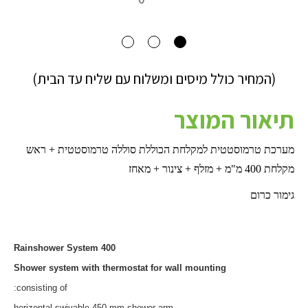
(המחיר כולל מיסים ומשלוח עם שליח עד הבית)
תיאור המוצר
מערכת טרמוסטטית למקלחת הכוללת סוללה טרמוסטטית + ראש
מקלחת 400 מ"מ + מזלף + צינור + מאחז
גימור כרום
Rainshower System 400
Shower system with thermostat for wall mounting
consisting of:
horizontal swivable 450 mm shower arm