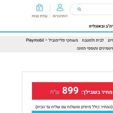
0
התחברות
עגלת קניות
ה"ב ובאנגליה
נג
לבית ולמטבח
משחקי פליימוביל – Playmobil
יטמינים ותוספי תזונה
899
ש״ח
מחיר בשבילך:
(המחיר כולל מיסים ומשלוח עם שליח עד הבית)