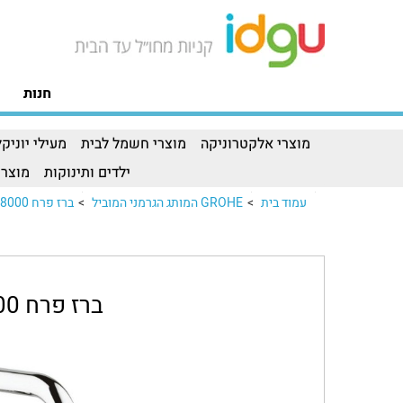
חנות
מוצרי אלקטרוניקה
מוצרי חשמל לבית
מעילי יוניקל
ילדים ותינוקות
מוצרי
עמוד בית
>
GROHE המותג הגרמני המוביל
>
ברז פרח 32488000 Grohe
ברז פרח 32488000 Grohe