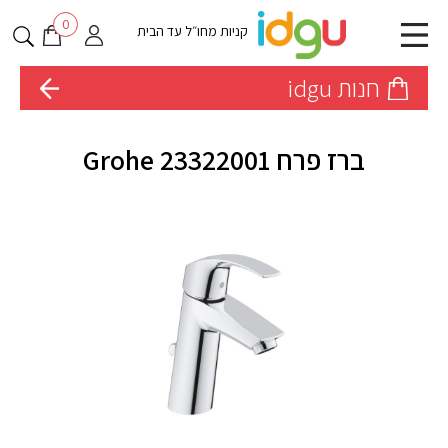
0
קניות מחו״ל עד הבית
חנות idgu
ברז פרח 23322001 Grohe